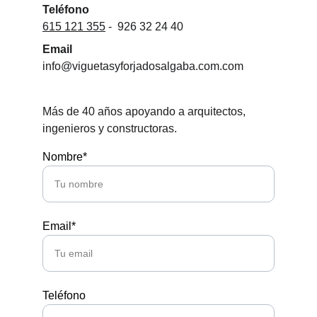
Teléfono 
615 121 355
 -  926 32 24 40
Email
info@viguetasyforjadosalgaba.com.com
Más de 40 años apoyando a arquitectos, 
ingenieros y constructoras.
Nombre*
Email*
Teléfono